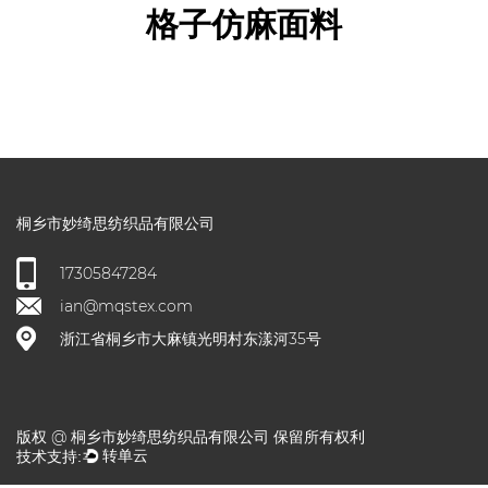
格子仿麻面料
桐乡市妙绮思纺织品有限公司
17305847284
ian@mqstex.com
浙江省桐乡市大麻镇光明村东漾河35号
版权 @ 桐乡市妙绮思纺织品有限公司 保留所有权利