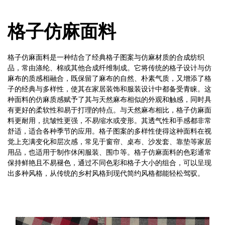
格子仿麻面料
格子仿麻面料是一种结合了经典格子图案与仿麻材质的合成纺织
品，常由涤纶、棉或其他合成纤维制成。它将传统的格子设计与仿
麻布的质感相融合，既保留了麻布的自然、朴素气质，又增添了格
子的经典与多样性，使其在家居装饰和服装设计中都备受青睐。这
种面料的仿麻质感赋予了其与天然麻布相似的外观和触感，同时具
有更好的柔软性和易于打理的特点。与天然麻布相比，格子仿麻面
料更耐用，抗皱性更强，不易缩水或变形。其透气性和手感都非常
舒适，适合各种季节的应用。格子图案的多样性使得这种面料在视
觉上充满变化和层次感，常见于窗帘、桌布、沙发套、靠垫等家居
用品，也适用于制作休闲服装、围巾等。格子仿麻面料的色彩通常
保持鲜艳且不易褪色，通过不同色彩和格子大小的组合，可以呈现
出多种风格，从传统的乡村风格到现代简约风格都能轻松驾驭。