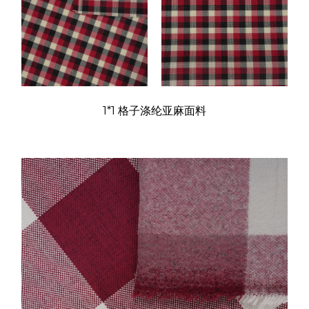
1*1 格子涤纶亚麻面料