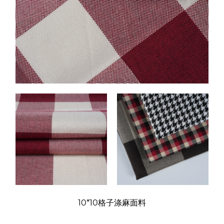
10*10格子涤麻面料